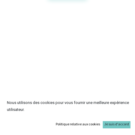
Nous utilisons des cookies pour vous fournir une meilleure expérience
utilisateur.
Politique relative aux cookies
Je suis d'accord