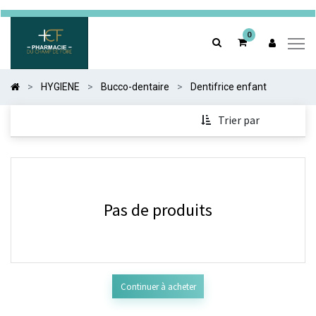
0
0
HYGIENE
Bucco-dentaire
Dentifrice enfant
Trier par
Pas de produits
Continuer à acheter