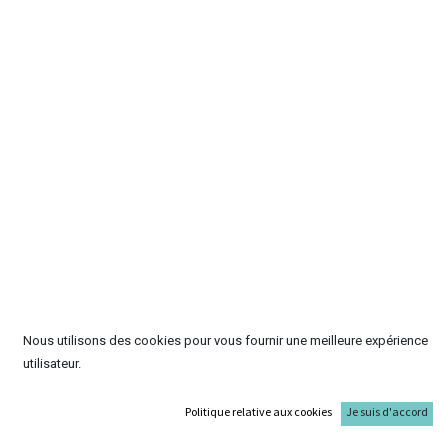
Nous utilisons des cookies pour vous fournir une meilleure expérience
utilisateur.
Politique relative aux cookies
Je suis d'accord