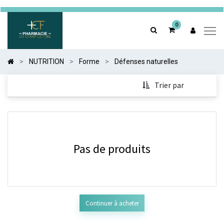
0
0
NUTRITION
Forme
Défenses naturelles
Trier par
Pas de produits
Continuer à acheter