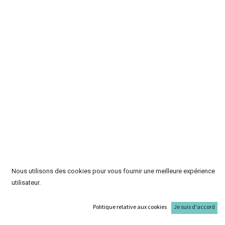
Nous utilisons des cookies pour vous fournir une meilleure expérience
utilisateur.
Politique relative aux cookies
Je suis d'accord